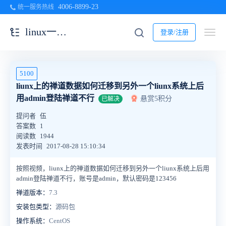
4006-8899-23
统一服务热线
linux一键安装包
登录/注册
5100
liunx上的禅道数据如何迁移到另外一个liunx系统上后
用admin登陆禅道不行
悬赏5积分
已解决
提问者
伍
答案数
1
阅读数
1944
发表时间
2017-08-28 15:10:34
按照视频，liunx上的禅道数据如何迁移到另外一个liunx系统上后用
admin登陆禅道不行，账号是admin，默认密码是123456
禅道版本：
7.3
安装包类型：
源码包
操作系统：
CentOS