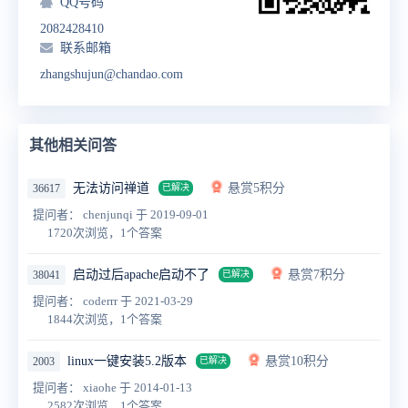
QQ号码
2082428410
联系邮箱
zhangshujun@chandao.com
其他相关问答
无法访问禅道
悬赏5积分
36617
已解决
提问者： chenjunqi
于 2019-09-01
1720次浏览，1个答案
启动过后apache启动不了
悬赏7积分
38041
已解决
提问者： coderrr
于 2021-03-29
1844次浏览，1个答案
linux一键安装5.2版本
悬赏10积分
2003
已解决
提问者： xiaohe
于 2014-01-13
2582次浏览，1个答案