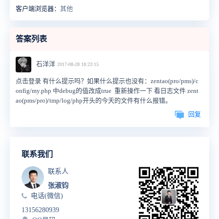
客户端浏览器：
其他
答案列表
石洋洋
2017-08-28 18:23:15
点击登录 有什么提示吗？如果什么提示也没有：zentao(pro/pms)/c
onfig/my.php 中debug的值改成true 重新操作一下 看日志文件 zent
ao(pms/pro)/tmp/log/php开头的今天的文件有什么报错。
回复
联系我们
联系人
张淑钧
电话(微信)
13156280939