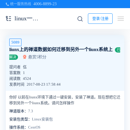
4006-8899-23
统一服务热线
linux一键安装包
登录/注册
5089
liunx上的禅道数据如何迁移到另外一个liunx系统上
已
悬赏5积分
解决
提问者
伍
答案数
1
阅读数
4524
发表时间
2017-08-23 17:58:44
你好 以前在liunx环境下通过一键安装，安装了禅道。现在想把它迁
移到另外一个liunx系统。请问怎样操作
禅道版本：
7.3
安装包类型：
Linux安装包
操作系统：
CentOS