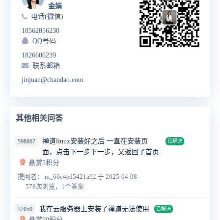
金娟
电话(微信)
18562856230
QQ号码
1826606239
联系邮箱
jinjuan@chandao.com
其他相关问答
禅道linux安装好之后 一直在安装页
598667
已解决
面，点击下一步下一步，又返回了首页
悬赏5积分
提问者： m_66e4ed5421a92
于 2025-04-08
578次浏览，1个答案
我在云服务器上安装了禅道无法使用
37050
已解决
悬赏50积分