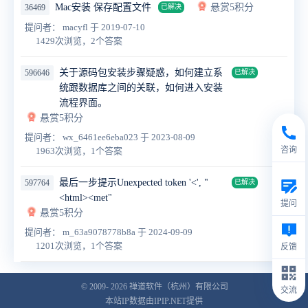
Mac安装 保存配置文件
悬赏5积分
36469
已解决
提问者： macyfl
于 2019-07-10
1429次浏览，2个答案
关于源码包安装步骤疑惑，如何建立系
596646
已解决
统跟数据库之间的关联，如何进入安装
流程界面。
悬赏5积分
提问者： wx_6461ee6eba023
于 2023-08-09
咨询
1963次浏览，1个答案
最后一步提示Unexpected token '<', "
597764
已解决
<html><met"
提问
悬赏5积分
提问者： m_63a9078778b8a
于 2024-09-09
1201次浏览，1个答案
反馈
© 2009- 2026
禅道软件（杭州）有限公司
交流
本站IP数据由IPIP.NET提供