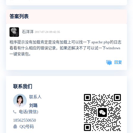
答案列表
石洋洋
2017-07-24 09:42:35
程序提示没有加载肯定是没有加载上可以找一下 apache php的日志
看看有什么相应的错误记录，如果还解决不了可以试一下windows
一键安装包。
回复
联系我们
联系人
刘璐
电话(微信)
18562550650
QQ号码