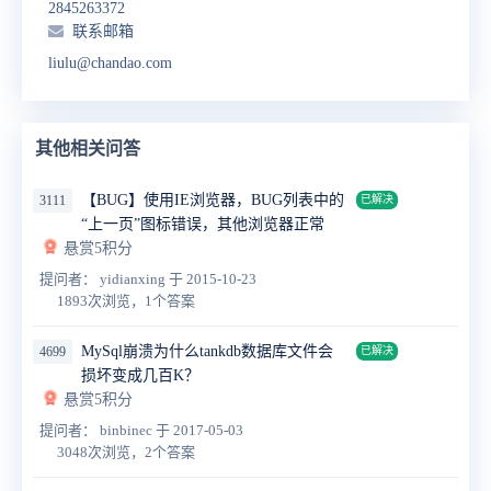
2845263372
联系邮箱
liulu@chandao.com
其他相关问答
【BUG】使用IE浏览器，BUG列表中的
3111
已解决
“上一页”图标错误，其他浏览器正常
悬赏5积分
提问者： yidianxing
于 2015-10-23
1893次浏览，1个答案
MySql崩溃为什么tankdb数据库文件会
4699
已解决
损坏变成几百K？
悬赏5积分
提问者： binbinec
于 2017-05-03
3048次浏览，2个答案