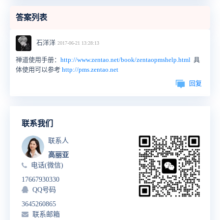
答案列表
石洋洋
2017-06-21 13:28:13
禅道使用手册：
http://www.zentao.net/book/zentaopmshelp.html
具
体使用可以参考
http://pms.zentao.net
回复
联系我们
联系人
高丽亚
电话(微信)
17667930330
QQ号码
3645260865
联系邮箱