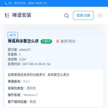
4006-8899-23
统一服务热线
禅道安装
登录/注册
4876
禅道具体要怎么讲
悬赏5积分
已解决
提问者
admin23
答案数
1
阅读数
1224
发表时间
2017-06-21 09:41:54
如果要描述具体的功能表示 具体要怎么表示
禅道版本：
9.2.1
安装包类型：
源码包
操作系统：
Windows 7
客户端浏览器：
其他