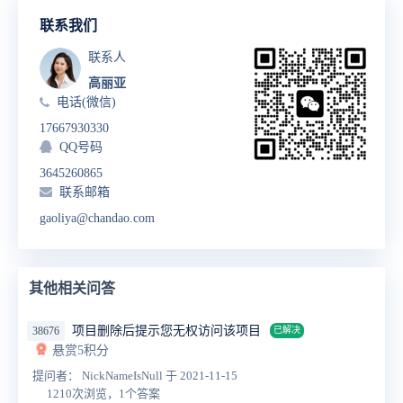
联系我们
联系人
高丽亚
电话(微信)
17667930330
QQ号码
3645260865
联系邮箱
gaoliya@chandao.com
其他相关问答
项目删除后提示您无权访问该项目
38676
已解决
悬赏5积分
提问者： NickNameIsNull
于 2021-11-15
1210次浏览，1个答案