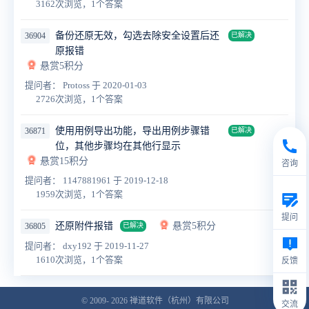
3162次浏览，1个答案
备份还原无效，勾选去除安全设置后还
36904
已解决
原报错
悬赏5积分
提问者： Protoss
于 2020-01-03
2726次浏览，1个答案
使用用例导出功能，导出用例步骤错
36871
已解决
位，其他步骤均在其他行显示
悬赏15积分
咨询
提问者： 1147881961
于 2019-12-18
1959次浏览，1个答案
提问
还原附件报错
悬赏5积分
36805
已解决
提问者： dxy192
于 2019-11-27
1610次浏览，1个答案
反馈
© 2009- 2026
禅道软件（杭州）有限公司
交流