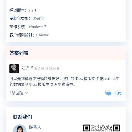
禅道版本：
9.2.1
安装包类型：
源码包
操作系统：
Windows 7
客户端浏览器：
Chrome
答案列表
石洋洋
2017-06-16 09:06:58
可以先到禅道中把模块维护好，然后导出csv模版文件 把testlink中
的数据复制到csv模版中 导入到禅道中。
回复
2条回复
联系我们
联系人