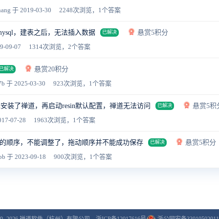
hang
于 2019-03-30
2248次浏览，1个答案
ysql，建表之后，无法插入数据
悬赏5积分
已解决
9-09-07
1314次浏览，2个答案
悬赏20积分
已解决
7b
于 2025-03-30
923次浏览，1个答案
安装了禅道，再启动resin默认配置，禅道无法访问
悬赏5积
已解决
17-07-28
1963次浏览，1个答案
的顺序，不能调整了，拖动顺序并不能成功保存
悬赏5积分
已解决
bb
于 2023-09-18
900次浏览，1个答案