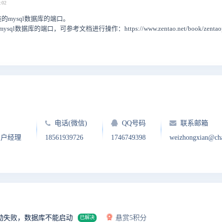
:02
mysql数据库的端口。
l数据库的端口，可参考文档进行操作：https://www.zentao.net/book/zentaopms
电话(微信)
QQ号码
联系邮箱
客户经理
18561939726
1746749398
weizhongxian@ch
动失败，数据库不能启动
悬赏5积分
已解决