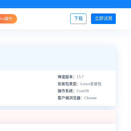
下载
立即试用
Jira替代
登录/注册
禅道版本：
15.7
安装包类型：
Linux安装包
操作系统：
CentOS
客户端浏览器：
Chrome