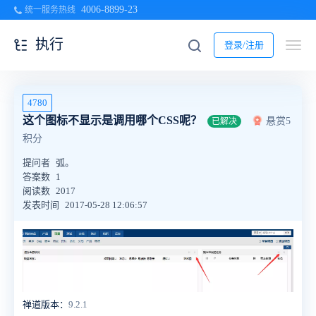
4006-8899-23
统一服务热线
执行
登录/注册
4780
这个图标不显示是调用哪个CSS呢？
悬赏5
已解决
积分
提问者
弧。
答案数
1
阅读数
2017
发表时间
2017-05-28 12:06:57
禅道版本：
9.2.1