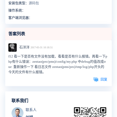
安装包类型：
源码包
操作系统：
客户端浏览器：
答案列表
石洋洋
2017-05-31 10:18:51
f12 看一下是否有文件没有加载，看看是否有什么报错。再看一下p
hp有什么错误：zentao(pro/pms)/config/my.php 中debug的值改成tr
ue 重新操作一下 看日志文件 zentao(pms/pro)/tmp/log/php开头的
今天的文件有什么报错。
回复
联系我们
联系人