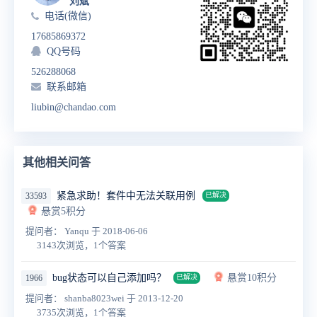
刘斌
电话(微信)
17685869372
QQ号码
526288068
联系邮箱
liubin@chandao.com
其他相关问答
紧急求助！套件中无法关联用例
33593
已解决
悬赏5积分
提问者： Yanqu
于 2018-06-06
3143次浏览，1个答案
bug状态可以自己添加吗？
悬赏10积分
1966
已解决
提问者： shanba8023wei
于 2013-12-20
3735次浏览，1个答案