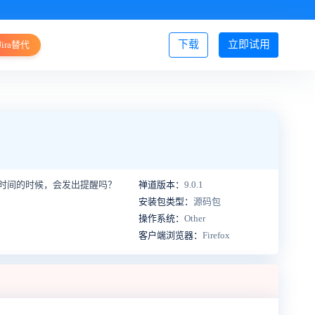
下载
立即试用
Jira替代
登录/注册
时间的时候，会发出提醒吗？
禅道版本：
9.0.1
安装包类型：
源码包
操作系统：
Other
客户端浏览器：
Firefox