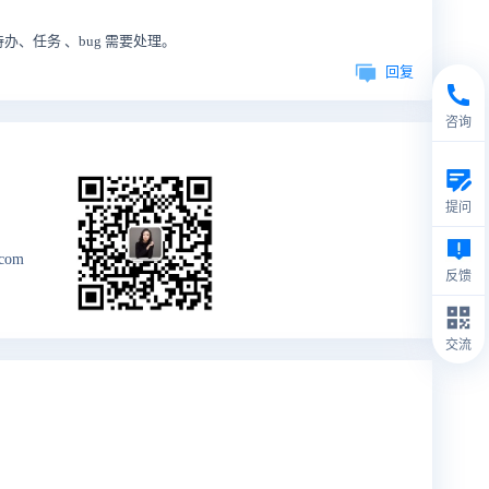
、任务 、bug 需要处理。
回复
咨询
提问
.com
反馈
交流