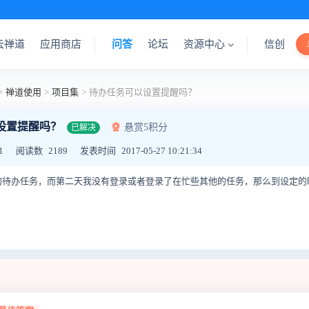
云禅道
应用商店
问答
论坛
资源中心
信创
>
禅道使用
>
项目集
>
待办任务可以设置提醒吗？
设置提醒吗？
悬赏5积分
已解决
1
阅读数
2189
发表时间
2017-05-27 10:21:34
的待办任务，而第二天我没有登录或者登录了在忙些其他的任务，那么到设定的