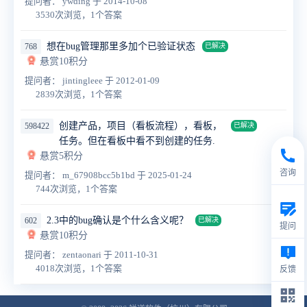
提问者： ywding
于 2014-10-08
3530次浏览，1个答案
想在bug管理那里多加个已验证状态
768
已解决
悬赏10积分
提问者： jintingleee
于 2012-01-09
2839次浏览，1个答案
创建产品，项目（看板流程），看板，
598422
已解决
任务。但在看板中看不到创建的任务.
悬赏5积分
咨询
提问者： m_67908bcc5b1bd
于 2025-01-24
744次浏览，1个答案
2.3中的bug确认是个什么含义呢？
602
已解决
提问
悬赏10积分
提问者： zentaonari
于 2011-10-31
4018次浏览，1个答案
反馈