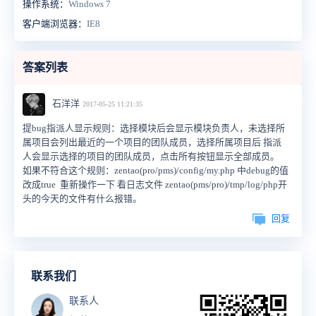
操作系统：
Windows 7
客户端浏览器：
IE8
答案列表
石洋洋
2017-05-25 11:21:35
提bug指派人显示规则：选择模块后会显示模块负责人，未选择所
属项目会列出最近的一个项目的团队成员，选择所属项目后 指派
人会显示选择的项目的团队成员，点击所有按钮显示全部成员。
如果不符合这个规则：zentao(pro/pms)/config/my.php 中debug的值
改成true 重新操作一下 看日志文件 zentao(pms/pro)/tmp/log/php开
头的今天的文件有什么报错。
回复
联系我们
联系人