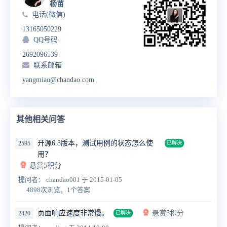
杨苗
电话(微信)
13165050229
QQ号码
2692096539
联系邮箱
yangmiao@chandao.com
其他相关问答
开源6.3版本，测试用例的状态怎么使
2595
已解决
用？
悬赏5积分
提问者： chandao001
于 2015-01-05
4898次浏览，1个答案
页面响应速度非常慢。
悬赏5积分
2420
已解决