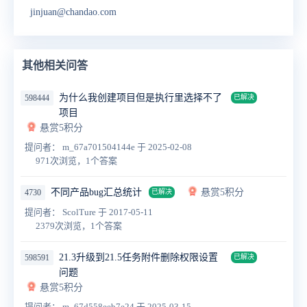
jinjuan@chandao.com
其他相关问答
为什么我创建项目但是执行里选择不了
598444
已解决
项目
悬赏5积分
提问者： m_67a701504144e
于 2025-02-08
971次浏览，1个答案
不同产品bug汇总统计
悬赏5积分
4730
已解决
提问者： ScolTure
于 2017-05-11
2379次浏览，1个答案
21.3升级到21.5任务附件删除权限设置
598591
已解决
问题
悬赏5积分
提问者： m_67d558eeb7e24
于 2025-03-15