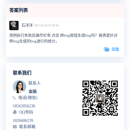
答案列表
石洋洋
2017-05-18 17:50:10
用例执行失败后操作栏有 点击 转bug按钮生成bug吗？报表是针对
转bug生成的bug进行的统计。
回复
联系我们
联系人
金娟
电话(微信)
18562856230
QQ号码
1826606239
联系邮箱