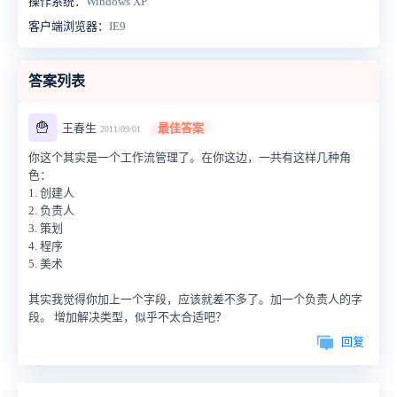
操作系统：
Windows XP
客户端浏览器：
IE9
答案列表
🍟
王春生
最佳答案
2011/09/01
你这个其实是一个工作流管理了。在你这边，一共有这样几种角
色：
1. 创建人
2. 负责人
3. 策划
4. 程序
5. 美术
其实我觉得你加上一个字段，应该就差不多了。加一个负责人的字
段。 增加解决类型，似乎不太合适吧？
回复