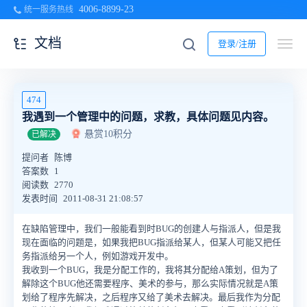
4006-8899-23
统一服务热线
文档
登录/注册
474
我遇到一个管理中的问题，求教，具体问题见内容。
悬赏10积分
已解决
提问者
陈博
答案数
1
阅读数
2770
发表时间
2011-08-31 21:08:57
在缺陷管理中，我们一般能看到时BUG的创建人与指派人，但是我
现在面临的问题是，如果我把BUG指派给某人，但某人可能又把任
务指派给另一个人，例如游戏开发中。
我收到一个BUG，我是分配工作的，我将其分配给A策划，但为了
解除这个BUG他还需要程序、美术的参与，那么实际情况就是A策
划给了程序先解决，之后程序又给了美术去解决。最后我作为分配