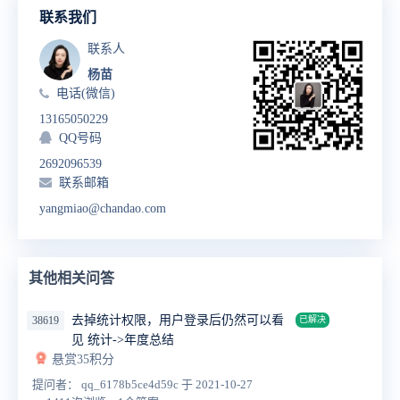
联系我们
联系人
杨苗
电话(微信)
13165050229
QQ号码
2692096539
联系邮箱
yangmiao@chandao.com
其他相关问答
去掉统计权限，用户登录后仍然可以看
38619
已解决
见 统计->年度总结
悬赏35积分
提问者： qq_6178b5ce4d59c
于 2021-10-27