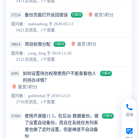
1411次浏览，1个答案
备份页面打开返回错误
悬赏5积分
37224
已解决
提问者： mahuadong
于 2020-05-13
1821次浏览，1个答案
项目权限分配
悬赏5积分
36814
已解决
提问者： yang_feng
于 2019-11-28
2121次浏览，1个答案
如何设置待办权限使用户不能查看他人
4295
已解决
的待办详情？
悬赏5积分
提问者： goldenhjd
于 2016-12-21
2750次浏览，1个答案
咨询
使用开源版11.5，在后台-数据备份，做
37443
已解决
了设置自动备份，而且在系统任务列表
里也做了定时设置，但是禅道不自动备
份