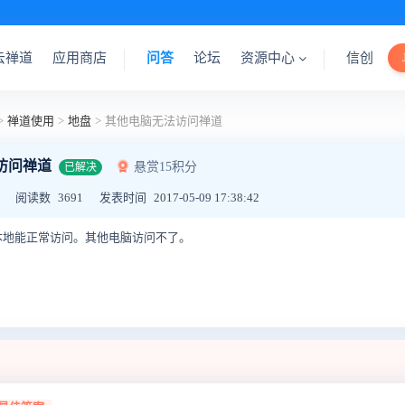
云禅道
应用商店
问答
论坛
资源中心
信创
>
禅道使用
>
地盘
>
其他电脑无法访问禅道
访问禅道
悬赏15积分
已解决
阅读数
3691
发表时间
2017-05-09 17:38:42
本地能正常访问。其他电脑访问不了。