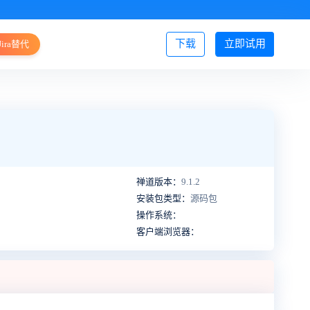
下载
立即试用
Jira替代
登录/注册
禅道版本：
9.1.2
安装包类型：
源码包
操作系统：
客户端浏览器：