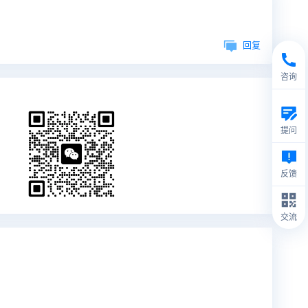
回复
咨询
提问
反馈
交流