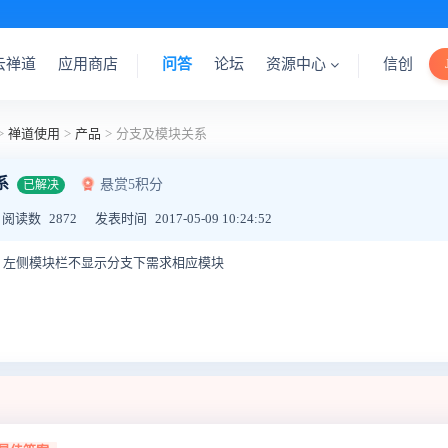
云禅道
应用商店
问答
论坛
资源中心
信创
>
禅道使用
>
产品
>
分支及模块关系
系
悬赏5积分
已解决
阅读数
2872
发表时间
2017-05-09 10:24:52
，左侧模块栏不显示分支下需求相应模块