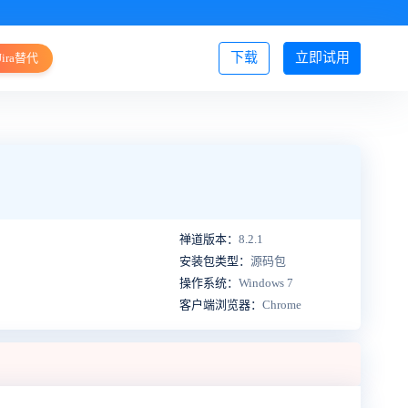
下载
立即试用
Jira替代
登录/注册
禅道版本：
8.2.1
安装包类型：
源码包
操作系统：
Windows 7
客户端浏览器：
Chrome