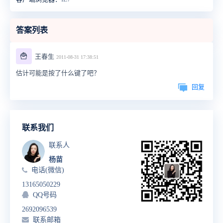
答案列表
🍟
王春生
2011-08-31 17:38:51
估计可能是按了什么键了吧？
回复
联系我们
联系人
杨苗
电话(微信)
13165050229
QQ号码
2692096539
联系邮箱