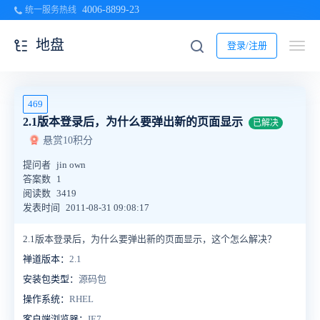
4006-8899-23
统一服务热线
地盘
登录/注册
469
2.1版本登录后，为什么要弹出新的页面显示
已解决
悬赏10积分
提问者
jin own
答案数
1
阅读数
3419
发表时间
2011-08-31 09:08:17
2.1版本登录后，为什么要弹出新的页面显示，这个怎么解决？
禅道版本：
2.1
安装包类型：
源码包
操作系统：
RHEL
客户端浏览器：
IE7