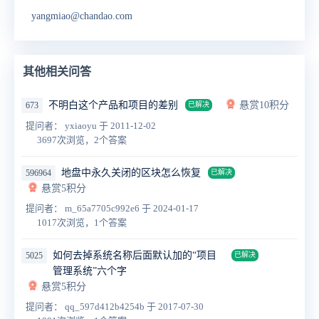
yangmiao@chandao.com
其他相关问答
不明白这个产品和项目的差别
悬赏10积分
673
已解决
提问者： yxiaoyu
于 2011-12-02
3697次浏览，2个答案
地盘中永久关闭的区块怎么恢复
596964
已解决
悬赏5积分
提问者： m_65a7705c992e6
于 2024-01-17
1017次浏览，1个答案
如何去掉系统名称后面默认加的“项目
5025
已解决
管理系统”六个字
悬赏5积分
提问者： qq_597d412b4254b
于 2017-07-30