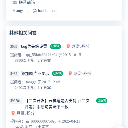
联系邮箱
zhangshujun@chandao.com
其他相关问答
bug优先级设置
悬赏5积分
3099
已解决
提问者： qq_55b0a63111c04
于 2015-10-15
3306次浏览，2个答案
添加图片不显示
悬赏5积分
5432
已解决
提问者： fangge
于 2017-12-06
2492次浏览，1个答案
【二次开发】云禅道是否支持api二次
598704
已解决
开发？手册与实际不一致
悬赏5积分
提问者： m_68063386758e6
于 2025-04-21
545次浏览，1个答案