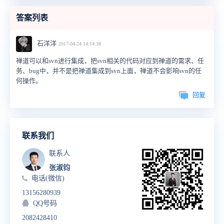
答案列表
石洋洋
2017-04-24 14:14:38
禅道可以和svn进行集成，把svn相关的代码对应到禅道的需求、任
务、bug中，并不是把禅道集成到svn上面，禅道不会影响svn的任
何操作。
回复
联系我们
联系人
张淑钧
电话(微信)
13156280939
QQ号码
2082428410