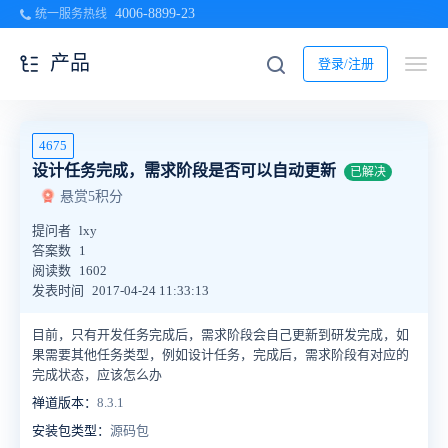
4006-8899-23
统一服务热线
产品
登录/注册
4675
设计任务完成，需求阶段是否可以自动更新
已解决
悬赏5积分
提问者
lxy
答案数
1
阅读数
1602
发表时间
2017-04-24 11:33:13
目前，只有开发任务完成后，需求阶段会自己更新到研发完成，如
果需要其他任务类型，例如设计任务，完成后，需求阶段有对应的
完成状态，应该怎么办
禅道版本：
8.3.1
安装包类型：
源码包