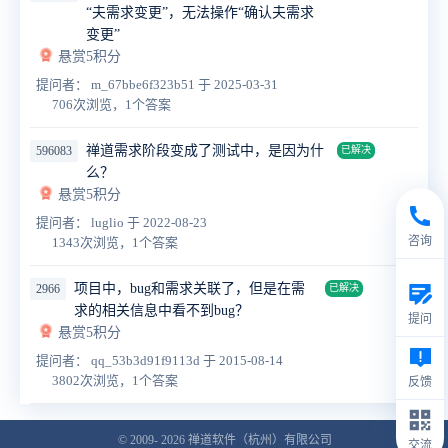
“夫需求变更”，无法操作“确认夫需求
变更”
悬赏5积分
提问者： m_67bbe6f323b51
于 2025-03-31
706次浏览，1个答案
禅道需求阶段变成了测试中，是因为什
596083
已解决
么？
悬赏5积分
提问者： luglio
于 2022-08-23
咨询
1343次浏览，1个答案
项目中，bug和需求关联了，但是在需
2966
已解决
求的相关信息中看不到bug？
提问
悬赏5积分
提问者： qq_53b3d91f9113d
于 2015-08-14
3802次浏览，1个答案
反馈
© 2009- 2026
禅道软件（杭州）有限公司
交流