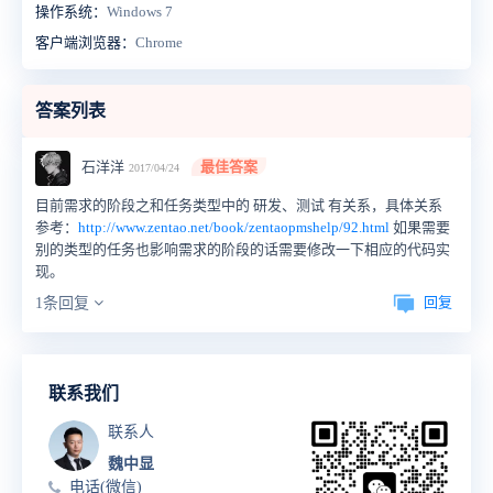
操作系统：
Windows 7
客户端浏览器：
Chrome
答案列表
石洋洋
最佳答案
2017/04/24
目前需求的阶段之和任务类型中的 研发、测试 有关系，具体关系
参考：
http://www.zentao.net/book/zentaopmshelp/92.html
如果需要
别的类型的任务也影响需求的阶段的话需要修改一下相应的代码实
现。
回复
1条回复
联系我们
联系人
魏中显
电话(微信)