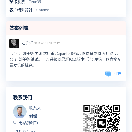
操作系统：
CentOS
客户端浏览器：
Chrome
答案列表
石洋洋
2017-04-11 09:47:47
后台-计划任务 关闭 然后重启apache服务后 网页登录禅道 启动 后
台-计划任务 试试。可以升级到最新9.1.1版本 后台-发信可以直接配
置发信的域名。
回复
联系我们
联系人
刘斌
电话(微信)
17685869372