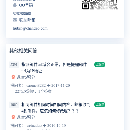
QQ号码
526288068
联系邮箱
liubin@chandao.com
其他相关问答
指派邮件url域名正常，但是提醒邮件
5391
已解决
url为IP地址
悬赏5积分
提问者： caomei3232
于 2017-11-20
2275次浏览，1个答案
相同邮件相同时间相同内容，邮箱收到
4069
已解决
4封邮件，应该如何修改呢？？？
悬赏5积分
提问者： weinaduo
于 2016-10-19