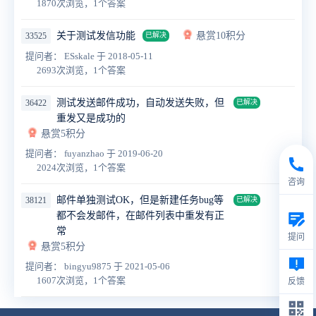
1870次浏览，1个答案
关于测试发信功能
悬赏10积分
33525
已解决
提问者： ESskale
于 2018-05-11
2693次浏览，1个答案
测试发送邮件成功，自动发送失败，但
36422
已解决
重发又是成功的
悬赏5积分
提问者： fuyanzhao
于 2019-06-20
2024次浏览，1个答案
咨询
邮件单独测试OK，但是新建任务bug等
38121
已解决
都不会发邮件，在邮件列表中重发有正
常
提问
悬赏5积分
提问者： bingyu9875
于 2021-05-06
1607次浏览，1个答案
反馈