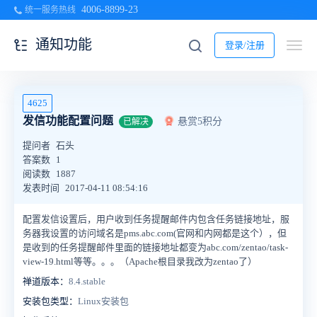
4006-8899-23
统一服务热线
通知功能
登录/注册
4625
发信功能配置问题
悬赏5积分
已解决
提问者
石头
答案数
1
阅读数
1887
发表时间
2017-04-11 08:54:16
配置发信设置后，用户收到任务提醒邮件内包含任务链接地址，服
务器我设置的访问域名是pms.abc.com(官网和内网都是这个），但
是收到的任务提醒邮件里面的链接地址都变为abc.com/zentao/task-
view-19.html等等。。。（Apache根目录我改为zentao了）
禅道版本：
8.4.stable
安装包类型：
Linux安装包