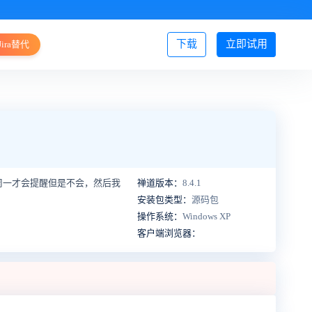
下载
立即试用
Jira替代
登录/注册
周一才会提醒但是不会，然后我
禅道版本：
8.4.1
安装包类型：
源码包
操作系统：
Windows XP
客户端浏览器：