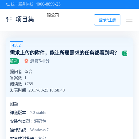
4006-8899-23
统一服务热线
项目集
登录/注册
4582
需求上传的附件，能让所属需求的任务都看到吗？
已
悬赏5积分
解决
提问者
落合
答案数
1
阅读数
1755
发表时间
2017-03-25 10:58:48
如题
禅道版本：
7.2.stable
安装包类型：
源码包
操作系统：
Windows 7
客户端浏览器：
其他