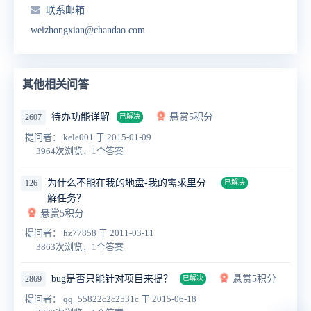
联系邮箱
weizhongxian@chandao.com
其他相关问答
待办功能详解
悬赏5积分
2607
已解决
提问者： kele001
于 2015-01-09
3964次浏览，1个答案
为什么不能在我的地盘-我的需求里分
126
已解决
解任务？
悬赏5积分
提问者： hz77858
于 2011-03-11
3863次浏览，1个答案
bug是否只能针对项目来提？
悬赏5积分
2869
已解决
提问者： qq_55822c2c2531c
于 2015-06-18