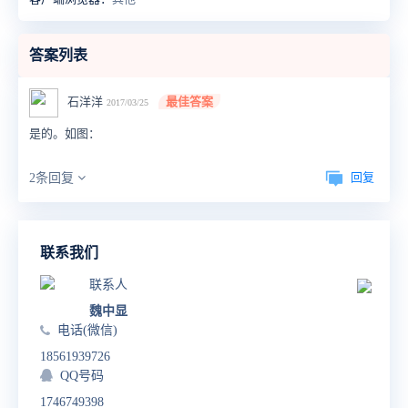
答案列表
石洋洋
最佳答案
2017/03/25
是的。如图：
回复
2条回复
联系我们
联系人
魏中显
电话(微信)
18561939726
QQ号码
1746749398