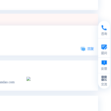
咨询
回复
提问
反馈
andao.com
交流