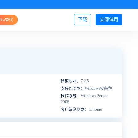
下载
立即试用
Jira替代
登录/注册
禅道版本：
7.2.5
安装包类型：
Windows安装包
操作系统：
Windows Server
2008
客户端浏览器：
Chrome