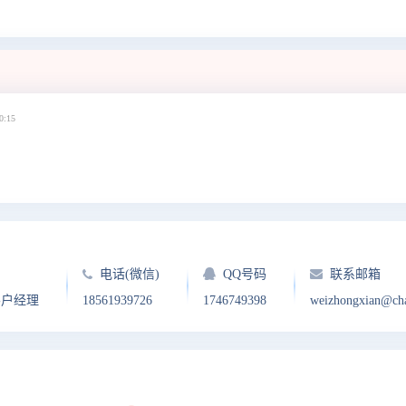
0:15
电话(微信)
QQ号码
联系邮箱
客户经理
18561939726
1746749398
weizhongxian@ch