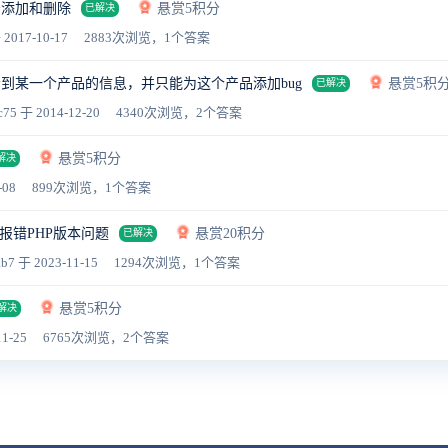
法添加和删除
悬赏5积分
已解决
 2017-10-17
2883次浏览，1个答案
到某一个产品的信息，并只能为这个产品添加bug
悬赏5积
已解决
c75
于 2014-12-20
4340次浏览，2个答案
悬赏5积分
解决
-08
899次浏览，1个答案
报错PHP版本问题
悬赏20积分
已解决
ab7
于 2023-11-15
1294次浏览，1个答案
悬赏5积分
解决
1-25
6765次浏览，2个答案