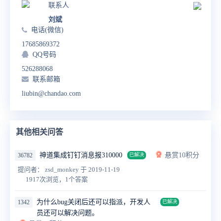
联系人
刘斌
电话(微信)
17685869372
QQ号码
526288068
联系邮箱
liubin@chandao.com
其他相关问答
神道集成钉钉消息报310000
悬赏10积分
36782
已解决
提问者： zsd_monkey
于 2019-11-19
1917次浏览，1个答案
为什么bug关闭后还可以指派，开发人
1342
已解决
员还可以解决问题。