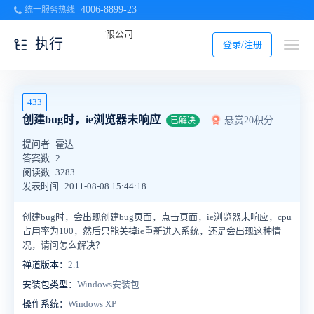
4006-8899-23
统一服务热线
执行
登录/注册
433
创建bug时，ie浏览器未响应
悬赏20积分
已解决
提问者
霍达
答案数
2
阅读数
3283
发表时间
2011-08-08 15:44:18
创建bug时，会出现创建bug页面，点击页面，ie浏览器未响应，cpu
占用率为100，然后只能关掉ie重新进入系统，还是会出现这种情
况，请问怎么解决？
禅道版本：
2.1
安装包类型：
Windows安装包
操作系统：
Windows XP