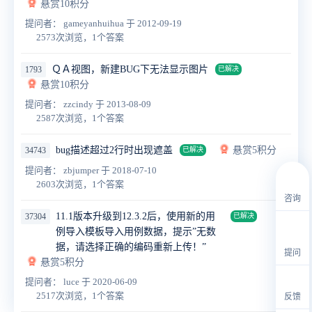
悬赏10积分
提问者： gameyanhuihua
于 2012-09-19
2573次浏览，1个答案
ＱＡ视图，新建BUG下无法显示图片
1793
已解决
悬赏10积分
提问者： zzcindy
于 2013-08-09
2587次浏览，1个答案
bug描述超过2行时出现遮盖
悬赏5积分
34743
已解决
提问者： zbjumper
于 2018-07-10
2603次浏览，1个答案
咨询
11.1版本升级到12.3.2后，使用新的用
37304
已解决
例导入模板导入用例数据，提示”无数
据，请选择正确的编码重新上传！”
提问
悬赏5积分
提问者： luce
于 2020-06-09
2517次浏览，1个答案
反馈