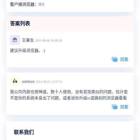
客户端浏览器：
IE6
答案列表
🍟
王春生
2011-08-08 16:08:58
建议升级浏览器。:)
回复
🛵
sidshen
2011-08-21 12:57:11
我公司内部也用禅道，数十人使用，没有发现类似的问题，估计是
不是你的系统本身出了问题，或者说你升级ie或换别的浏览器看看
回复
联系我们