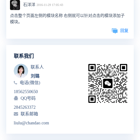
石洋洋
2016-11-29 17:05:43
点击整个页面左侧的模块名称 右侧就可以针对点击的模块添加子
模块。
回复
联系我们
联系人
刘璐
电话(微信)
18562550650
QQ号码
2845263372
联系邮箱
liulu@chandao.com