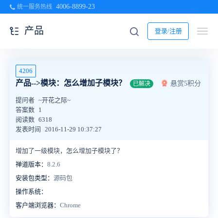
4006-8899-23
统一服务热线
产品
登录/注册
4206
产品-->模块：怎么增加子模块？
悬赏5积分
已解决
提问者
~开花之际~
答案数
1
阅读数
6318
发表时间
2016-11-29 10:37:27
增加了一级模块，怎么增加子模块了？
禅道版本：
8.2.6
安装包类型：
源码包
操作系统：
客户端浏览器：
Chrome