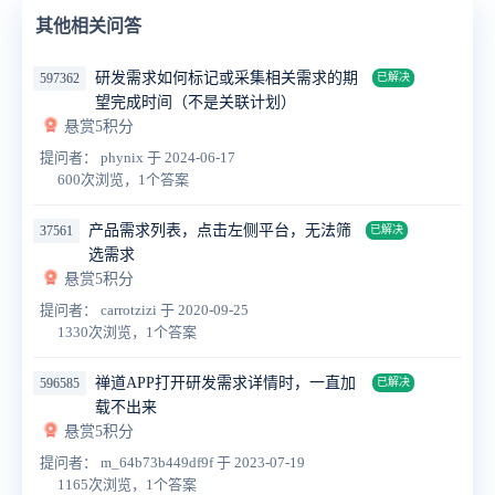
其他相关问答
研发需求如何标记或采集相关需求的期
597362
已解决
望完成时间（不是关联计划）
悬赏5积分
提问者： phynix
于 2024-06-17
600次浏览，1个答案
产品需求列表，点击左侧平台，无法筛
37561
已解决
选需求
悬赏5积分
提问者： carrotzizi
于 2020-09-25
1330次浏览，1个答案
禅道APP打开研发需求详情时，一直加
596585
已解决
载不出来
悬赏5积分
提问者： m_64b73b449df9f
于 2023-07-19
1165次浏览，1个答案