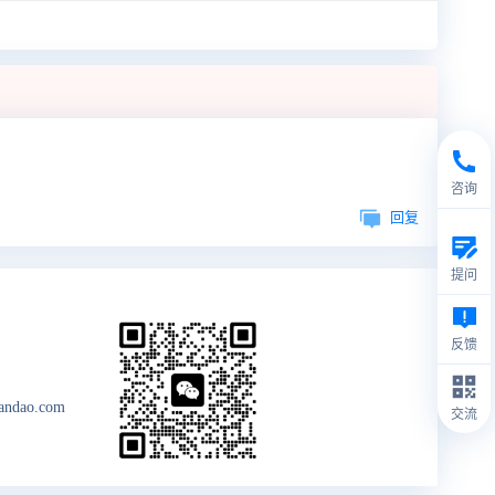
咨询
回复
提问
反馈
andao.com
交流