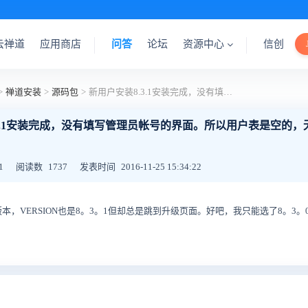
云禅道
应用商店
问答
论坛
资源中心
信创
>
禅道安装
>
源码包
>
新用户安装8.3.1安装完成，没有填写管理员帐号的界面。所以用户表是空的，无法登录使用
.3.1安装完成，没有填写管理员帐号的界面。所以用户表是空的，
1
阅读数
1737
发表时间
2016-11-25 15:34:22
，VERSION也是8。3。1但却总是跳到升级页面。好吧，我只能选了8。3。