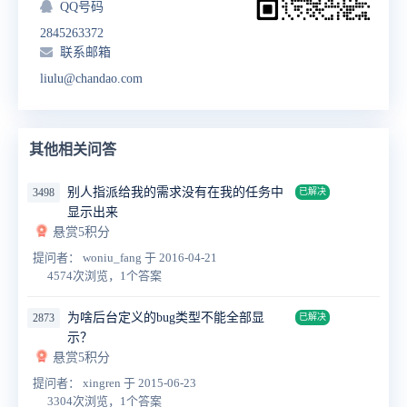
QQ号码
2845263372
联系邮箱
liulu@chandao.com
其他相关问答
别人指派给我的需求没有在我的任务中
3498
已解决
显示出来
悬赏5积分
提问者： woniu_fang
于 2016-04-21
4574次浏览，1个答案
为啥后台定义的bug类型不能全部显
2873
已解决
示？
悬赏5积分
提问者： xingren
于 2015-06-23
3304次浏览，1个答案