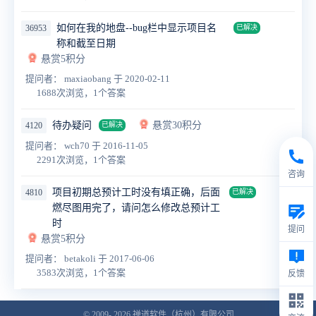
如何在我的地盘--bug栏中显示项目名
36953
已解决
称和截至日期
悬赏5积分
提问者： maxiaobang
于 2020-02-11
1688次浏览，1个答案
待办疑问
悬赏30积分
4120
已解决
提问者： wch70
于 2016-11-05
2291次浏览，1个答案
咨询
项目初期总预计工时没有填正确，后面
4810
已解决
燃尽图用完了，请问怎么修改总预计工
时
提问
悬赏5积分
提问者： betakoli
于 2017-06-06
3583次浏览，1个答案
反馈
© 2009- 2026
禅道软件（杭州）有限公司