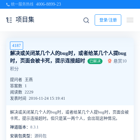
4006-8899-23
统一服务热线
项目集
登录/注册
4187
解决或关闭某几个人的bug时，或者给某几个人提bug
时，页面会被卡死，提示连接超时
悬赏10
已解决
积分
提问者
王燕
答案数
1
阅读数
2229
发表时间
2016-11-24 15:19:41
解决或关闭某几个人的bug时，或者给某几个人提bug时，页面会被
卡死，提示连接超时。但只是某一两个人，会出现这种情况。
禅道版本：
8.3.1
安装包类型：
源码包