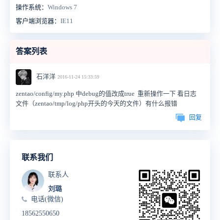
操作系统：
Windows 7
客户端浏览器：
IE11
答案列表
石洋洋
2016-11-24 15:33:59
zentao/config/my.php 中debug的值改成true 重新操作一下 看日志
文件（zentao/tmp/log/php开头的今天的文件）有什么报错
回复
联系我们
联系人
刘璐
电话(微信)
18562550650