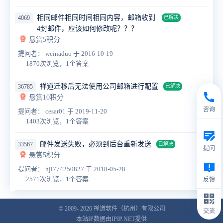
相同邮件相同时间相同内容，邮箱收到
4069
已解决
4封邮件，应该如何修改呢？？？
悬赏5积分
提问者： weinaduo
于 2016-10-19
1870次浏览，1个答案
禅道迁移后无法使用公司邮箱进行配置
36785
已解决
悬赏10积分
咨询
提问者： cesar01
于 2019-11-20
1403次浏览，1个答案
邮件发送失败，必须到后台重新发送
33567
已解决
提问
悬赏5积分
提问者： hjl774250827
于 2018-05-28
2571次浏览，1个答案
反馈
© 2009- 2026
禅道软件（杭州）有限公司
交流
本站IP数据由IPIP.NET提供