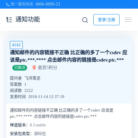
4006-8899-23
统一服务热线
通知功能
登录/注册
4142
通知邮件的内容链接不正确 比正确的多了一个csdev 应
该是ptc.***.**** 点击邮件内容的链接是csdev.ptc.***
悬赏5积分
已解决
提问者
飞鸿雪泥
答案数
1
阅读数
2222
发表时间
2016-11-14 12:37:19
通知邮件的内容链接不正确 比正确的多了一个csdev 应该是
ptc.***.**** 点击邮件内容的链接是csdev.ptc.***
禅道版本：
8.3.stable
安装包类型：
源码包