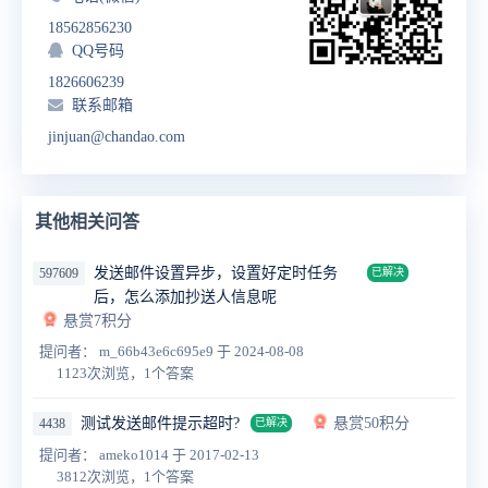
18562856230
QQ号码
1826606239
联系邮箱
jinjuan@chandao.com
其他相关问答
发送邮件设置异步，设置好定时任务
597609
已解决
后，怎么添加抄送人信息呢
悬赏7积分
提问者： m_66b43e6c695e9
于 2024-08-08
1123次浏览，1个答案
测试发送邮件提示超时?
悬赏50积分
4438
已解决
提问者： ameko1014
于 2017-02-13
3812次浏览，1个答案