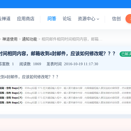
云禅道
应用商店
问答
论坛
资源中心
信创
>
禅道使用
>
通知功能
>
相同邮件相同时间相同内容，邮箱收到4封邮件，应该如何修改呢？？？
时间相同内容，邮箱收到4封邮件，应该如何修改呢？？？
已解
答案数
1
阅读数
1869
发表时间
2016-10-19 11:17:30
到4封邮件，应该如
何修改呢？？？