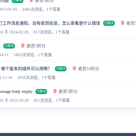
件问题
悬赏5积分
已解决
015-01-05
2483次浏览，1个答案
配置钉钉工作消息通知，没有收到信息，怎么查看是什么错误
悬赏
已解决
e6
于 2024-02-26
917次浏览，1个答案
题
悬赏5积分
已解决
04-11
1885次浏览，1个答案
醒 哪个版本的插件可以用啊？
悬赏10积分
已解决
1-11-16
2650次浏览，1个答案
ge body empty
悬赏5积分
已解决
91
于 2022-10-20
921次浏览，1个答案