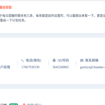
最佳答案
关于每日提醒的脚本有几条，每条都是如何设置的，可以截图出来看一下。要是设置
 重启一下计划任务。
电话(微信)
QQ号码
联系邮箱
客户经理
17667930330
3645260865
gaoliya@chandao