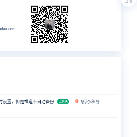
交流
ndao.com
定时设置，但是禅道不自动备份
悬赏5积分
已解决