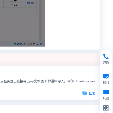
咨询
上直接导出sql文件 到新禅道中导入。附件（zentao/www/
提问
回复
反馈