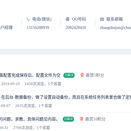
电话(微信)
QQ号码
联系邮箱
客户经理
13156280939
2082428410
zhangshujun@cha
页面配置完成保存后，配置文件为空
悬赏5积分
已解决
 2019-06-20
1459次浏览，1个答案
.5，在后台-数据备份，做了设置自动备份，而且在系统任务列表里也做了
-08-07
2035次浏览，1个答案
的问题，求教，具体问题见内容。
悬赏10积分
已解决
08-31
2768次浏览，1个答案