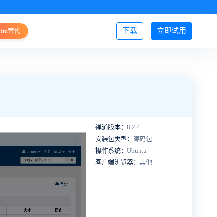
下载
立即试用
Jira替代
登录/注册
禅道版本：
8.2.4
安装包类型：
源码包
操作系统：
Ubuntu
客户端浏览器：
其他