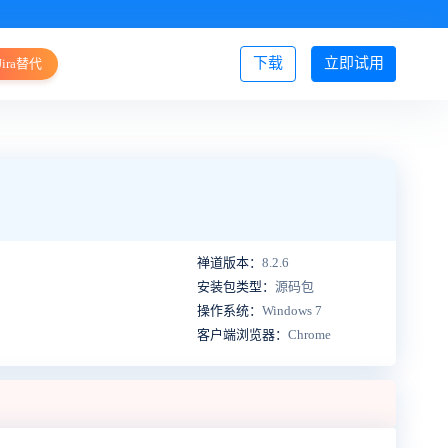
下载
立即试用
Jira替代
登录/注册
禅道版本：
8.2.6
安装包类型：
源码包
操作系统：
Windows 7
客户端浏览器：
Chrome