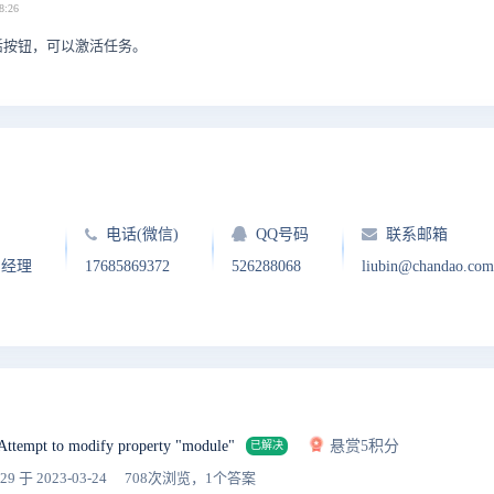
8:26
活按钮，可以激活任务。
电话(微信)
QQ号码
联系邮箱
户经理
17685869372
526288068
liubin@chandao.com
Attempt to modify property "module"
悬赏5积分
已解决
b29
于 2023-03-24
708次浏览，1个答案