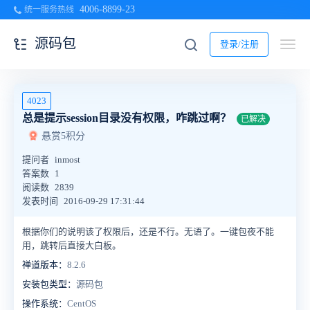
4006-8899-23
统一服务热线
源码包
登录/注册
4023
总是提示session目录没有权限，咋跳过啊？
已解决
悬赏5积分
提问者
inmost
答案数
1
阅读数
2839
发表时间
2016-09-29 17:31:44
根据你们的说明该了权限后，还是不行。无语了。一键包夜不能
用，跳转后直接大白板。
禅道版本：
8.2.6
安装包类型：
源码包
操作系统：
CentOS