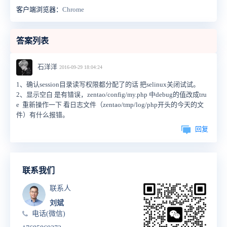
客户端浏览器：
Chrome
答案列表
石洋洋
2016-09-29 18:04:24
1、确认session目录读写权限都分配了的话 把selinux关闭试试。
2、显示空白 是有错误，zentao/config/my.php 中debug的值改成tru
e 重新操作一下 看日志文件（zentao/tmp/log/php开头的今天的文
件）有什么报错。
回复
联系我们
联系人
刘斌
电话(微信)