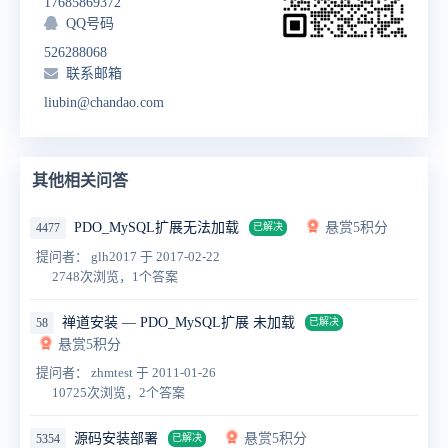
17685869372
QQ号码
526288068
联系邮箱
liubin@chandao.com
其他相关问答
PDO_MySQL扩展无法加载
悬赏5积分
4477
已解决
提问者： glh2017
于 2017-02-22
2748次浏览，1个答案
禅道安装 — PDO_MySQL扩展 未加载
58
已解决
悬赏5积分
提问者： zhmtest
于 2011-01-26
10725次浏览，2个答案
源码安装部署
悬赏5积分
5354
已解决