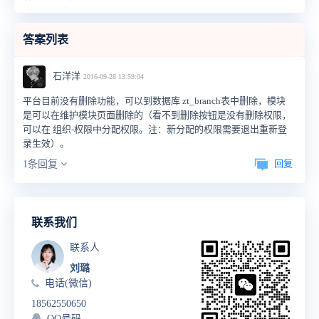
答案列表
石洋洋
2016-09-28 13:59:04
平台目前没有删除功能，可以到数据库 zt_branch表中删除，模块
是可以在维护模块页面删除的（看不到删除按钮是没有删除权限，
可以在 组织-权限中分配权限。注：新分配的权限需要退出重新登
录生效）。
回复
1条回复
联系我们
联系人
刘璐
电话(微信)
18562550650
QQ号码