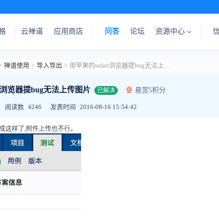
格
云禅道
应用商店
问答
论坛
资源中心
>
禅道使用
>
导入导出
>
用苹果的safari浏览器提bug无法上传图片
ri浏览器提bug无法上传图片
悬赏5积分
已解决
阅读数
4246
发表时间
2016-08-16 15:54:42
就成这样了,附件上传也不行。