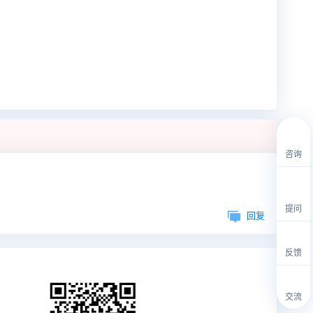
咨询
提问
回复
反馈
交流