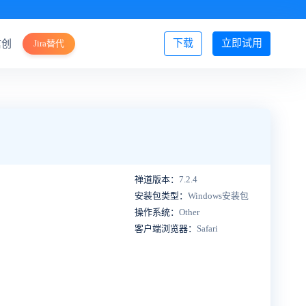
下载
立即试用
信创
Jira替代
登录/注册
禅道版本：
7.2.4
安装包类型：
Windows安装包
操作系统：
Other
客户端浏览器：
Safari