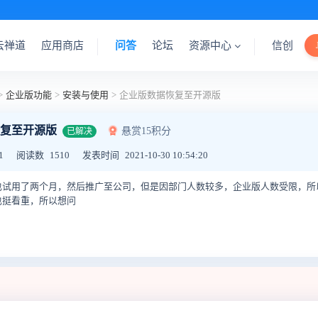
云禅道
应用商店
问答
论坛
资源中心
信创
>
企业版功能
>
安装与使用
>
企业版数据恢复至开源版
复至开源版
悬赏15积分
已解决
1
阅读数
1510
发表时间
2021-10-30 10:54:20
也试用了两个月，然后推广至公司，但是因部门人数较多，企业版人数受限，所
也挺看重，所以想问