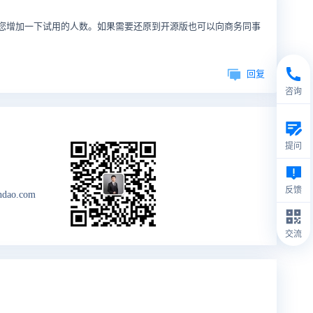
事帮您增加一下试用的人数。如果需要还原到开源版也可以向商务同事
回复
咨询
提问
反馈
ndao.com
交流