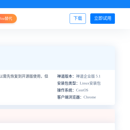
下载
立即试用
Jira替代
登录/注册
以需先恢复到开源版使用，但
禅道版本：
禅道企业版 5.1
安装包类型：
Linux安装包
操作系统：
CentOS
客户端浏览器：
Chrome