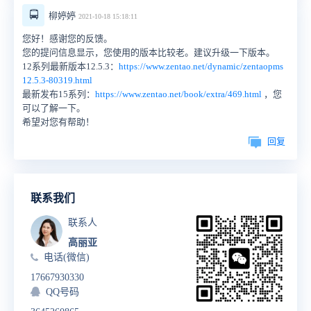
🚍
柳婷婷
2021-10-18 15:18:11
您好！感谢您的反馈。
您的提问信息显示，您使用的版本比较老。建议升级一下版本。
12系列最新版本12.5.3：
https://www.zentao.net/dynamic/zentaopms
12.5.3-80319.html
最新发布15系列：
https://www.zentao.net/book/extra/469.html
，您
可以了解一下。
希望对您有帮助！
回复
联系我们
联系人
高丽亚
电话(微信)
17667930330
QQ号码