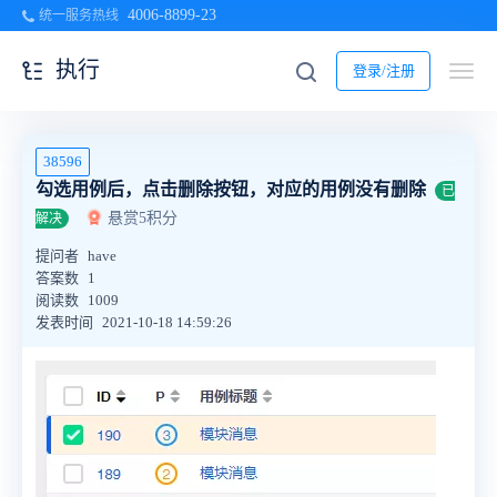
4006-8899-23
统一服务热线
执行
登录/注册
38596
勾选用例后，点击删除按钮，对应的用例没有删除
已
悬赏5积分
解决
提问者
have
答案数
1
阅读数
1009
发表时间
2021-10-18 14:59:26