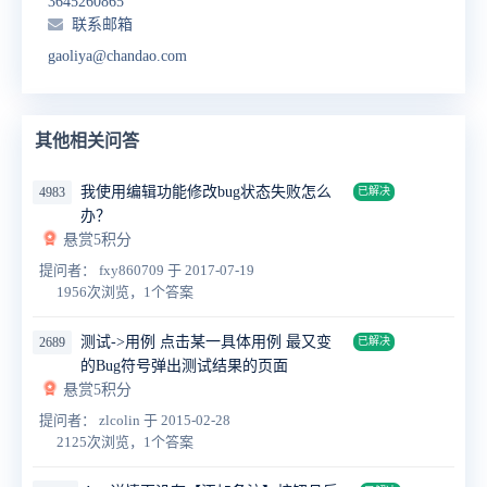
3645260865
联系邮箱
gaoliya@chandao.com
其他相关问答
我使用编辑功能修改bug状态失败怎么
4983
已解决
办？
悬赏5积分
提问者： fxy860709
于 2017-07-19
1956次浏览，1个答案
测试->用例 点击某一具体用例 最又变
2689
已解决
的Bug符号弹出测试结果的页面
悬赏5积分
提问者： zlcolin
于 2015-02-28
2125次浏览，1个答案