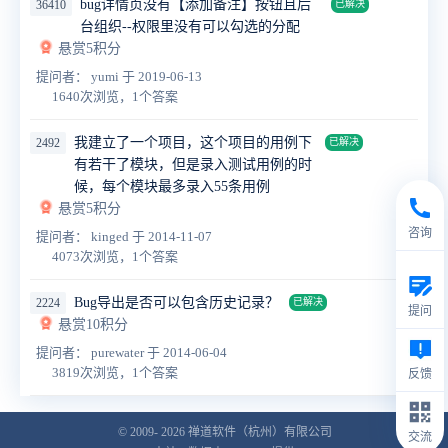
bug详情页没有【添加备注】按钮且后
36410
已解决
台组织--权限里没有可以勾选的分配
悬赏5积分
提问者： yumi
于 2019-06-13
1640次浏览，1个答案
我建立了一个项目，这个项目的用例下
2492
已解决
有若干了模块，但是录入测试用例的时
候，每个模块最多录入55条用例
悬赏5积分
咨询
提问者： kinged
于 2014-11-07
4073次浏览，1个答案
Bug导出是否可以包含历史记录？
2224
已解决
提问
悬赏10积分
提问者： purewater
于 2014-06-04
3819次浏览，1个答案
反馈
© 2009- 2026
禅道软件（杭州）有限公司
交流