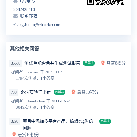
QQ号码
2082428410
联系邮箱
zhangshujun@chandao.com
其他相关问答
测试单能否合并生成测试报告
悬赏8积分
36668
已解决
提问者： xieyue
于 2019-09-25
1794次浏览，1个答案
必输项验证出错
悬赏10积分
738
已解决
提问者： Frankchen
于 2011-12-24
3049次浏览，1个答案
项目中添加多平台产品，编辑bug时的
3298
已解决
问题
悬赏10积分