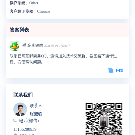
操作系统：
Other
客户端浏览器：
Chrome
答案列表
禅道-李锡碧
2021-09-03 17:39:47
联系官网顶部商务QQ，邀请加入技术交流群，截图看下操作过
程，方便确认问题。
回复
联系我们
联系人
张淑钧
电话(微信)
13156280939