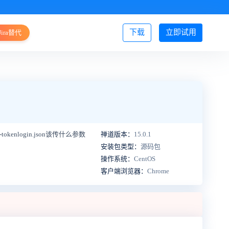
下载
立即试用
Jira替代
登录/注册
enlogin.json该传什么参数
禅道版本：
15.0.1
安装包类型：
源码包
操作系统：
CentOS
客户端浏览器：
Chrome