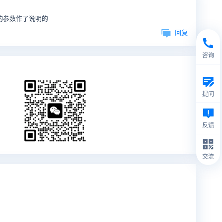
针对相关的参数作了说明的
回复
咨询
提问
反馈
交流