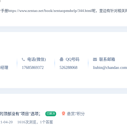
1
ps://www.zentao.net/book/zentaopmshelp/344.html呢，里边有
电话(微信)
QQ号码
联系邮箱
户经理
17685869372
526288068
liubin@chandao.com
的顶部没有”项目“选项；
悬赏7积分
已解决
1-04-20
1616次浏览，1个答案