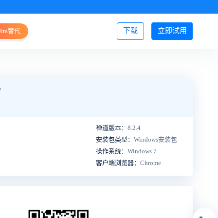
下载
立即试用
Jira替代
登录/注册
分
禅道版本：
8.2.4
安装包类型：
Windows安装包
操作系统：
Windows 7
客户端浏览器：
Chrome