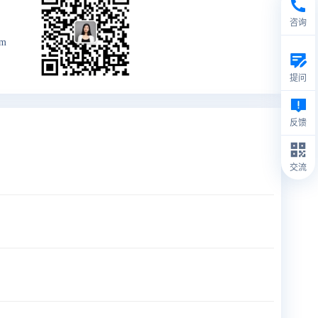
咨询
om
提问
反馈
交流