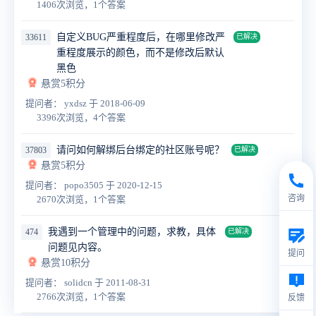
1406次浏览，1个答案
自定义BUG严重程度后，在哪里修改严
33611
已解决
重程度展示的颜色，而不是修改后默认
黑色
悬赏5积分
提问者： yxdsz
于 2018-06-09
3396次浏览，4个答案
请问如何解绑后台绑定的社区账号呢？
37803
已解决
悬赏5积分
提问者： popo3505
于 2020-12-15
咨询
2670次浏览，1个答案
我遇到一个管理中的问题，求教，具体
474
已解决
问题见内容。
提问
悬赏10积分
提问者： solidcn
于 2011-08-31
2766次浏览，1个答案
反馈