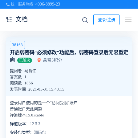
4006-8899-23
统一服务热线
文档
登录/注册
38168
开启弱密码“必须修改”功能后，弱密码登录后无限重定
向
悬赏5积分
已解决
提问者
马哲伟
答案数
1
阅读数
1856
发表时间
2021-05-31 15:48:15
登录用户使用的是一个“访问受限”账户
普通账户无此问题
禅道版本15.0.stable
禅道版本：
12.5.3
安装包类型：
源码包