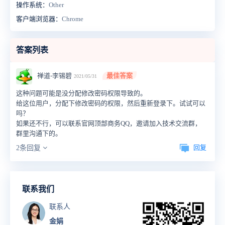
操作系统：
Other
客户端浏览器：
Chrome
答案列表
禅道-李锡碧
最佳答案
2021/05/31
这种问题可能是没分配修改密码权限导致的。
给这位用户，分配下修改密码的权限，然后重新登录下。试试可以
吗？
如果还不行，可以联系官网顶部商务QQ，邀请加入技术交流群，
群里沟通下的。
回复
2条回复
联系我们
联系人
金娟