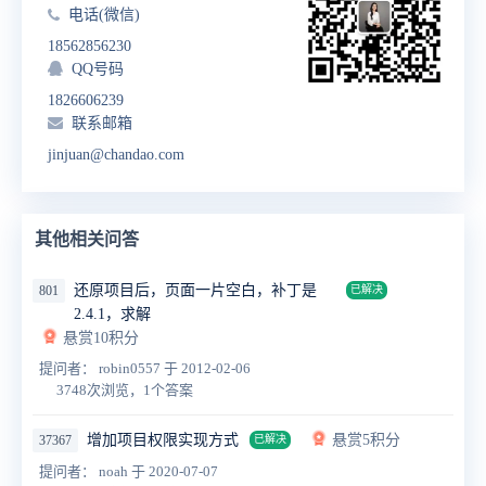
电话(微信)
18562856230
QQ号码
1826606239
联系邮箱
jinjuan@chandao.com
其他相关问答
还原项目后，页面一片空白，补丁是
801
已解决
2.4.1，求解
悬赏10积分
提问者： robin0557
于 2012-02-06
3748次浏览，1个答案
增加项目权限实现方式
悬赏5积分
37367
已解决
提问者： noah
于 2020-07-07