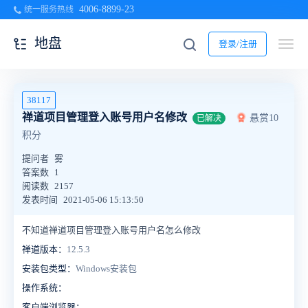
4006-8899-23
统一服务热线
地盘
登录/注册
38117
禅道项目管理登入账号用户名修改
悬赏10
已解决
积分
提问者
雾
答案数
1
阅读数
2157
发表时间
2021-05-06 15:13:50
不知道禅道项目管理登入账号用户名怎么修改
禅道版本：
12.5.3
安装包类型：
Windows安装包
操作系统：
客户端浏览器：