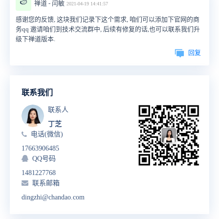
🍉
禅道 - 闫敏
2021-04-19 14:41:57
感谢您的反馈, 这块我们记录下这个需求, 咱们可以添加下官网的商
务qq 邀请咱们到技术交流群中, 后续有修复的话,也可以联系我们升
级下禅道版本.
回复
联系我们
联系人
丁芝
电话(微信)
17663906485
QQ号码
1481227768
联系邮箱
dingzhi@chandao.com