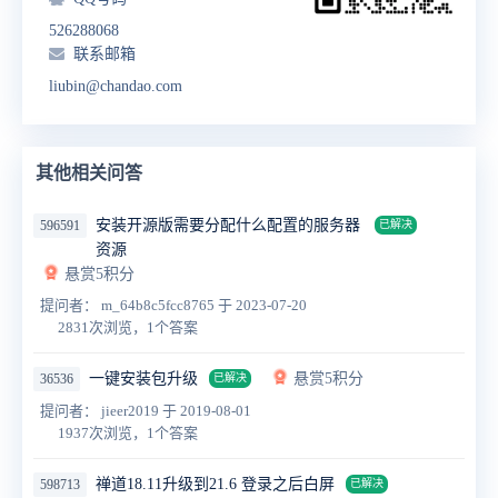
526288068
联系邮箱
liubin@chandao.com
其他相关问答
安装开源版需要分配什么配置的服务器
596591
已解决
资源
悬赏5积分
提问者： m_64b8c5fcc8765
于 2023-07-20
2831次浏览，1个答案
一键安装包升级
悬赏5积分
36536
已解决
提问者： jieer2019
于 2019-08-01
1937次浏览，1个答案
禅道18.11升级到21.6 登录之后白屏
598713
已解决