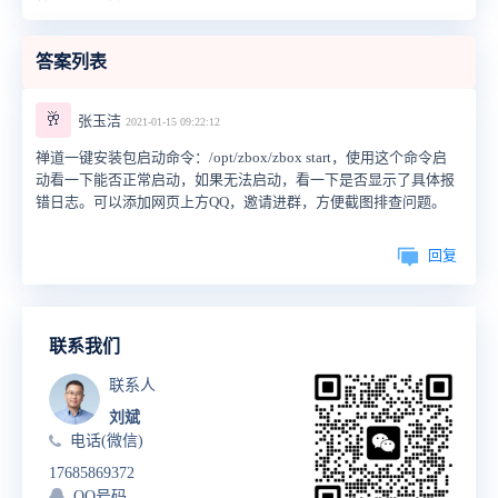
答案列表
🥂
张玉洁
2021-01-15 09:22:12
禅道一键安装包启动命令：/opt/zbox/zbox start，使用这个命令启
动看一下能否正常启动，如果无法启动，看一下是否显示了具体报
错日志。可以添加网页上方QQ，邀请进群，方便截图排查问题。
回复
联系我们
联系人
刘斌
电话(微信)
17685869372
QQ号码