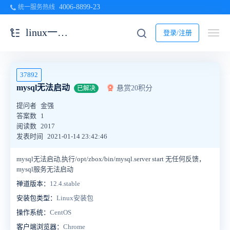
4006-8899-23
统一服务热线
linux一键安装包
登录/注册
37892
mysql无法启动
悬赏20积分
已解决
提问者
金强
答案数
1
阅读数
2017
发表时间
2021-01-14 23:42:46
mysql无法启动,执行/opt/zbox/bin/mysql.server start 无任何反馈，
mysql服务无法启动
禅道版本：
12.4.stable
安装包类型：
Linux安装包
操作系统：
CentOS
客户端浏览器：
Chrome