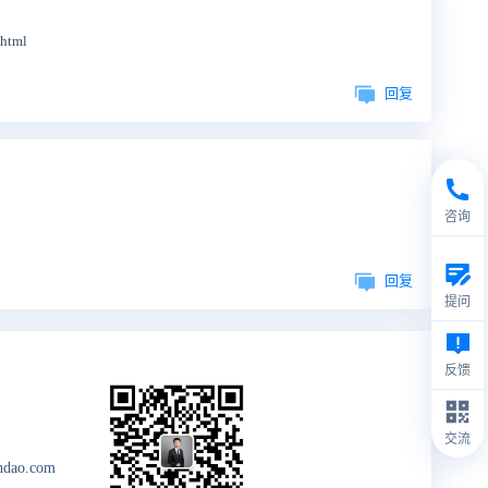
tml
回复
咨询
回复
提问
反馈
交流
ndao.com