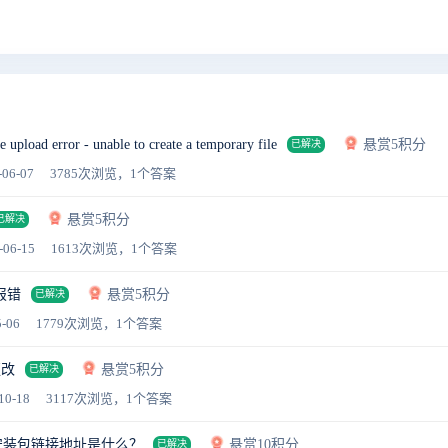
oad error - unable to create a temporary file
悬赏5积分
已解决
-06-07
3785次浏览，1个答案
悬赏5积分
已解决
-06-15
1613次浏览，1个答案
报错
悬赏5积分
已解决
-06
1779次浏览，1个答案
更改
悬赏5积分
已解决
10-18
3117次浏览，1个答案
键安装包链接地址是什么？
悬赏10积分
已解决