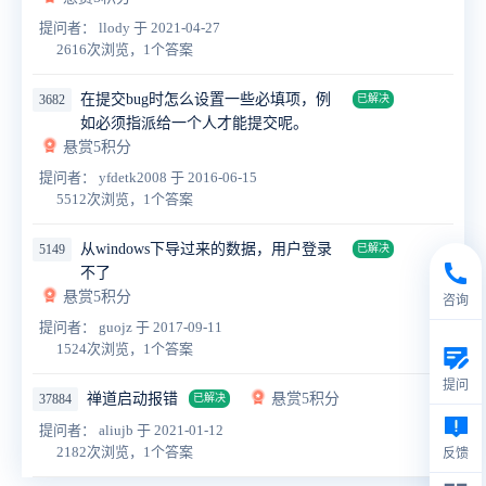
提问者： llody
于 2021-04-27
2616次浏览，1个答案
在提交bug时怎么设置一些必填项，例
3682
已解决
如必须指派给一个人才能提交呢。
悬赏5积分
提问者： yfdetk2008
于 2016-06-15
5512次浏览，1个答案
从windows下导过来的数据，用户登录
5149
已解决
不了
悬赏5积分
咨询
提问者： guojz
于 2017-09-11
1524次浏览，1个答案
提问
禅道启动报错
悬赏5积分
37884
已解决
提问者： aliujb
于 2021-01-12
2182次浏览，1个答案
反馈