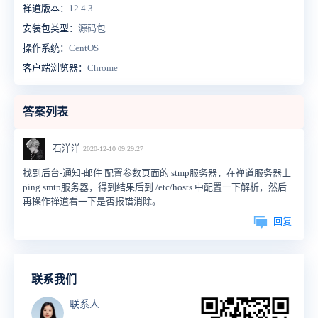
禅道版本：
12.4.3
安装包类型：
源码包
操作系统：
CentOS
客户端浏览器：
Chrome
答案列表
石洋洋
2020-12-10 09:29:27
找到后台-通知-邮件 配置参数页面的 stmp服务器，在禅道服务器上
ping smtp服务器，得到结果后到 /etc/hosts 中配置一下解析，然后
再操作禅道看一下是否报错消除。
回复
联系我们
联系人