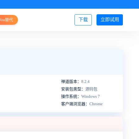
下载
立即试用
Jira替代
登录/注册
禅道版本：
8.2.4
安装包类型：
源码包
操作系统：
Windows 7
客户端浏览器：
Chrome