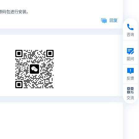
道源码包进行安装。
回复
咨询
提问
反馈
交流