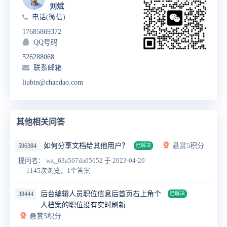
刘斌
电话(微信)
17685869372
QQ号码
526288068
联系邮箱
liubin@chandao.com
其他相关问答
如何分享文档给其他用户？
悬赏5积分
596384
已解决
提问者： wx_63a567da05652
于 2023-04-20
1145次浏览，1个答案
后台编辑人员职位信息后首页右上角个
38444
已解决
人档案的职位没有实时刷新
悬赏5积分