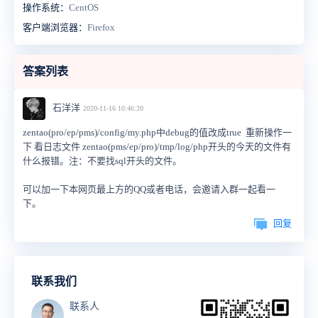
操作系统：
CentOS
客户端浏览器：
Firefox
答案列表
石洋洋
2020-11-16 10:46:20
zentao(pro/ep/pms)/config/my.php中debug的值改成true 重新操作一
下 看日志文件 zentao(pms/ep/pro)/tmp/log/php开头的今天的文件有
什么报错。注：不要找sql开头的文件。
可以加一下本网页最上方的QQ或者电话，会邀请入群一起看一
下。
回复
联系我们
联系人