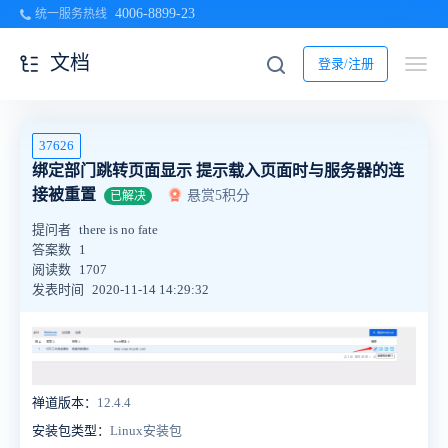
4006-8899-23
统一服务热线
文档
登录/注册
37626
绑定部门跳转页面显示 提示载入页面时与服务器的连
接被重置
悬赏5积分
已解决
提问者
there is no fate
答案数
1
阅读数
1707
发表时间
2020-11-14 14:29:32
禅道版本：
12.4.4
安装包类型：
Linux安装包