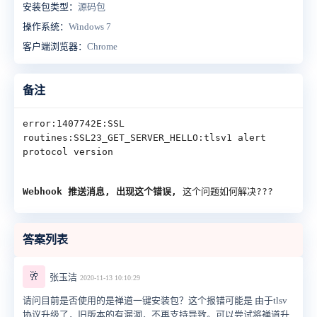
安装包类型：
源码包
操作系统：
Windows 7
客户端浏览器：
Chrome
备注
error:1407742E:SSL 
routines:SSL23_GET_SERVER_HELLO:tlsv1 alert 
protocol version
Webhook 推送消息, 出现这个错误,
这个问题如何解决???
答案列表
🥂
张玉洁
2020-11-13 10:10:29
请问目前是否使用的是禅道一键安装包？这个报错可能是 由于tlsv
协议升级了，旧版本的有漏洞，不再支持导致。可以尝试将禅道升