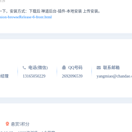
3:29
补丁试一下，安装方式：下载后 禅道后台-插件-本地安装 上传安装。
sion-browseRelease-6-front.html
电话(微信)
QQ号码
联系邮箱
户经理
13165050229
2692096539
yangmiao@chandao
悬赏5积分