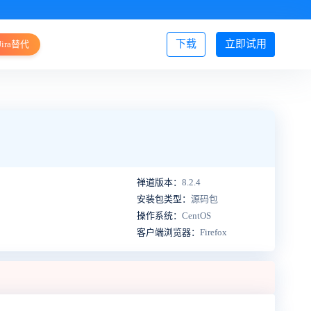
下载
立即试用
Jira替代
登录/注册
禅道版本：
8.2.4
安装包类型：
源码包
操作系统：
CentOS
客户端浏览器：
Firefox