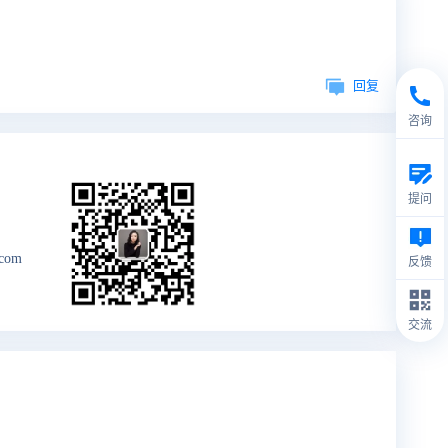
回复
咨询
提问
.com
反馈
交流