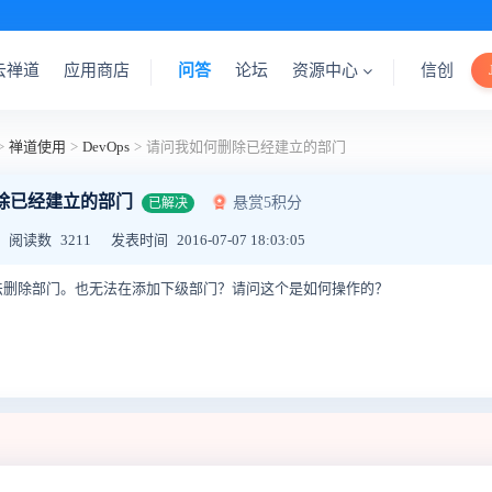
云禅道
应用商店
问答
论坛
资源中心
信创
>
禅道使用
>
DevOps
>
请问我如何删除已经建立的部门
除已经建立的部门
悬赏5积分
已解决
阅读数
3211
发表时间
2016-07-07 18:03:05
法删除部门。也无法在添加下级部门？请问这个是如何操作的？