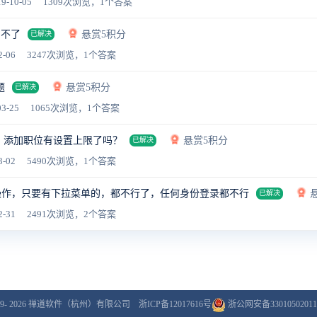
9-10-05
1309次浏览，1个答案
加不了
悬赏5积分
已解决
2-06
3247次浏览，1个答案
题
悬赏5积分
已解决
3-25
1065次浏览，1个答案
 添加职位有设置上限了吗？
悬赏5积分
已解决
3-02
5490次浏览，1个答案
操作，只要有下拉菜单的，都不行了，任何身份登录都不行
已解决
2-31
2491次浏览，2个答案
9- 2026
禅道软件（杭州）有限公司
浙ICP备12017616号
浙公网安备33010502011