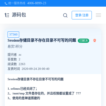
4006-8899-23
统一服务热线
源码包
登录/注册
37560
Session存储目录不存在目录不可写的问题
已解决
悬赏5积分
提问者
zc
答案数
2
阅读数
2263
发表时间
2020-09-24 20:00:40
Session存储目录不存在目录不可写的问题
1. selinux已经关闭了；
2、/mnt/tmp 文件是存在的，并且权限都设置成了 777
3、使用的是禅道搭建的