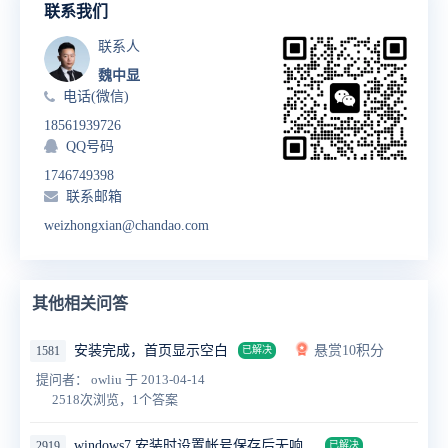
联系我们
联系人
魏中显
电话(微信)
18561939726
QQ号码
1746749398
联系邮箱
weizhongxian@chandao.com
其他相关问答
安装完成，首页显示空白
悬赏10积分
1581
已解决
提问者： owliu
于 2013-04-14
2518次浏览，1个答案
windows7 安装时设置帐号保存后无响
2919
已解决