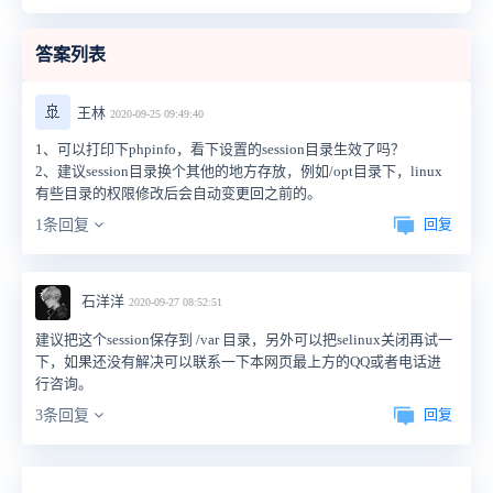
答案列表
🚢
王林
2020-09-25 09:49:40
1、可以打印下phpinfo，看下设置的session目录生效了吗？
2、建议session目录换个其他的地方存放，例如/opt目录下，linux
有些目录的权限修改后会自动变更回之前的。
回复
1条回复
石洋洋
2020-09-27 08:52:51
建议把这个session保存到 /var 目录，另外可以把selinux关闭再试一
下，如果还没有解决可以联系一下本网页最上方的QQ或者电话进
行咨询。
回复
3条回复