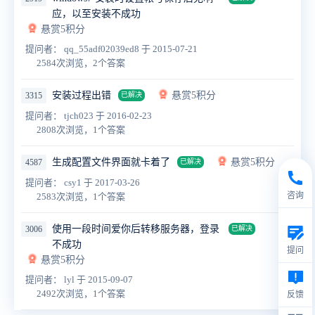
应，以至安装不成功
悬赏5积分
提问者： qq_55adf02039ed8
于 2015-07-21
2584次浏览，2个答案
安装过程出错
悬赏5积分
3315
已解决
提问者： tjch023
于 2016-02-23
2808次浏览，1个答案
生成配置文件界面就卡着了
悬赏5积分
4587
已解决
提问者： csy1
于 2017-03-26
咨询
2583次浏览，1个答案
使用一段时间爱你后转移服务器，登录
3006
已解决
不成功
提问
悬赏5积分
提问者： lyl
于 2015-09-07
2492次浏览，1个答案
反馈