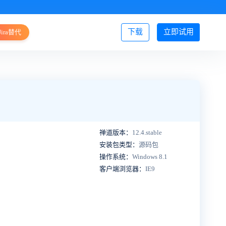
下载
立即试用
Jira替代
登录/注册
禅道版本：
12.4.stable
安装包类型：
源码包
操作系统：
Windows 8.1
客户端浏览器：
IE9