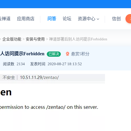
云禅道
应用商店
问答
论坛
资源中心
信创
>
企业版功能
>
安装与使用
>
禅道部署后别人访问提示Forbidden
访问提示Forbidden
悬赏5积分
已解决
阅读数
2134
发表时间
2020-08-27 18:13:52