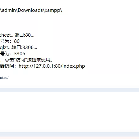
entao/