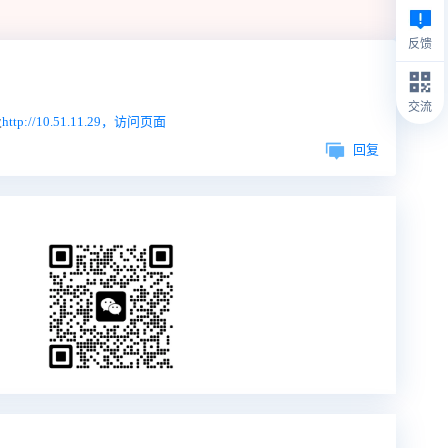
反馈
交流
及
http://10.51.11.29，访问页面
回复