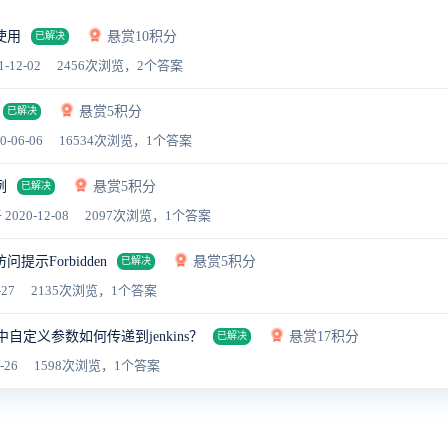
使用
悬赏10积分
已解决
1-12-02
2456次浏览，2个答案
悬赏5积分
已解决
0-06-06
16534次浏览，1个答案
例
悬赏5积分
已解决
 2020-12-08
2097次浏览，1个答案
提示Forbidden
悬赏5积分
已解决
-27
2135次浏览，1个答案
建中自定义参数如何传递到jenkins？
悬赏17积分
已解决
-26
1598次浏览，1个答案