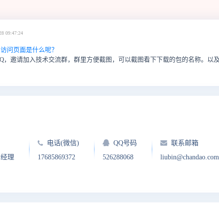
28 09:47:24
11.29，访问页面是什么呢？
QQ，邀请加入技术交流群，群里方便截图，可以截图看下下载的包的名称。以
电话(微信)
QQ号码
联系邮箱
户经理
17685869372
526288068
liubin@chandao.com