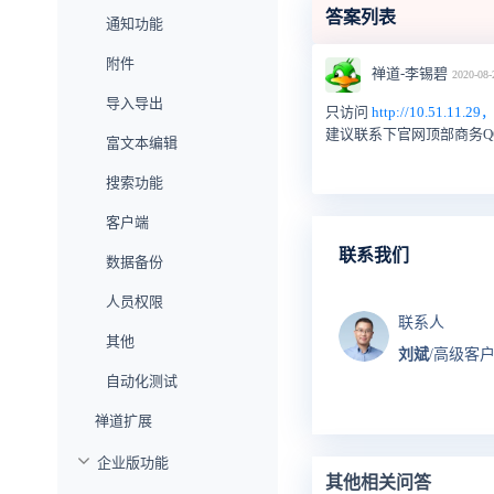
答案列表
通知功能
附件
禅道-李锡碧
2020-08-
导入导出
只访问
http://10.51.
建议联系下官网顶部商务
富文本编辑
搜索功能
客户端
联系我们
数据备份
人员权限
联系人
其他
刘斌
/高级客
自动化测试
禅道扩展
企业版功能
其他相关问答