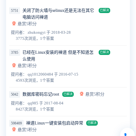
关闭了防火墙与selinux还是无法在其它
5751
已解决
电脑访问禅道
悬赏5积分
提问者： zhukongyi
于 2018-03-28
3775次浏览，1个答案
已经在Linux安装的禅道 但是不知道怎
3785
已解决
么使用
悬赏5积分
提问者： qq1012060484
于 2016-07-15
4593次浏览，1个答案
数据库密码忘记root
悬赏5积分
5042
已解决
提问者： qq985
于 2017-08-04
8427次浏览，1个答案
禅道Linux一键安装包启动异常
598409
已解决
悬赏5积分