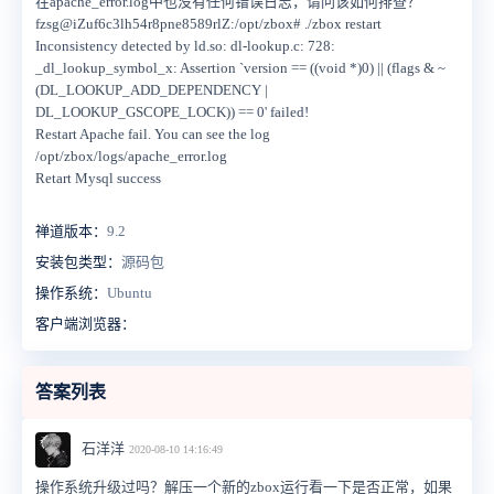
在apache_error.log中也没有任何错误日志，请问该如何排查？
fzsg@iZuf6c3lh54r8pne8589rlZ:/opt/zbox# ./zbox restart
Inconsistency detected by ld.so: dl-lookup.c: 728:
_dl_lookup_symbol_x: Assertion `version == ((void *)0) || (flags & ~
(DL_LOOKUP_ADD_DEPENDENCY |
DL_LOOKUP_GSCOPE_LOCK)) == 0' failed!
Restart Apache fail. You can see the log
/opt/zbox/logs/apache_error.log
Retart Mysql success
禅道版本：
9.2
安装包类型：
源码包
操作系统：
Ubuntu
客户端浏览器：
答案列表
石洋洋
2020-08-10 14:16:49
操作系统升级过吗？解压一个新的zbox运行看一下是否正常，如果